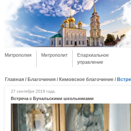
Митрополия
Митрополит
Епархиальное
управление
Главная
/
Благочиния
/
Кимовское благочиние
/
Встре
27 сентября 2019 года.
Встреча с Бучальскими школьниками