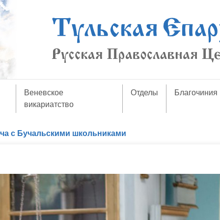
Веневское
Отделы
Благочиния
викариатство
ча с Бучальскими школьниками