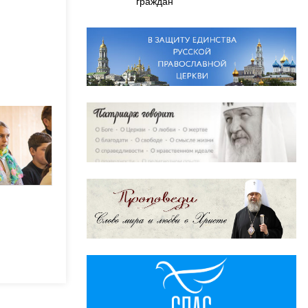
граждан
,