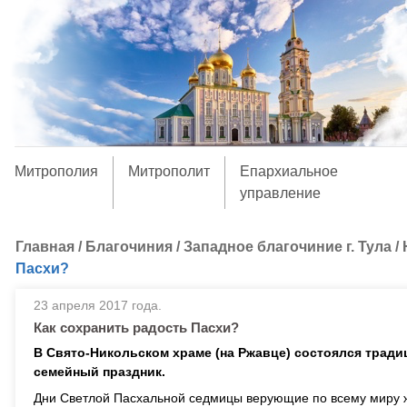
Митрополия
Митрополит
Епархиальное
управление
Главная
/
Благочиния
/
Западное благочиние г. Тула
/
Пасхи?
23 апреля 2017 года.
Как сохранить радость Пасхи?
В Свято-Никольском храме (на Ржавце) состоялся трад
семейный праздник.
Дни Светлой Пасхальной седмицы верующие по всему миру жд