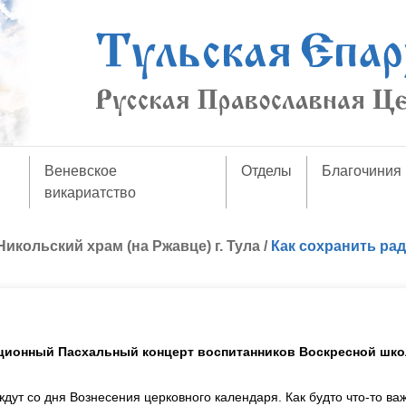
Веневское
Отделы
Благочиния
викариатство
Никольский храм (на Ржавце) г. Тула
/
Как сохранить ра
иционный Пасхальный концерт воспитанников Воскресной шк
ут со дня Вознесения церковного календаря. Как будто что-то ва