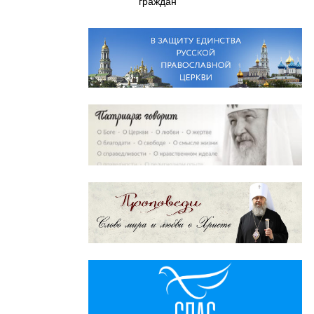
граждан