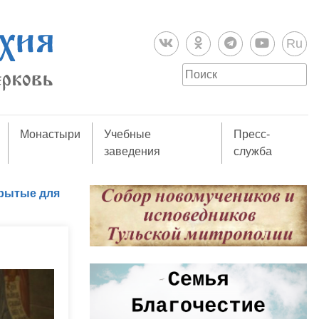
Ru
Монастыри
Учебные
Пресс-
заведения
служба
крытые для