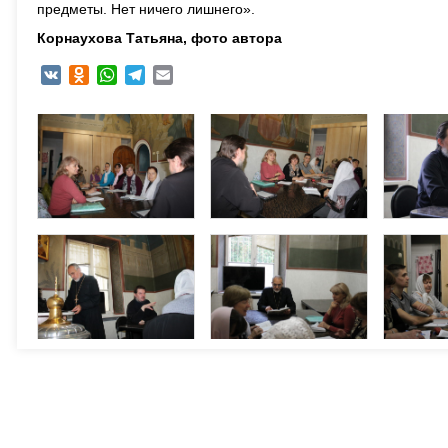
предметы. Нет ничего лишнего».
Корнаухова Татьяна, фото автора
VK
Odnoklassniki
WhatsApp
Telegram
Email