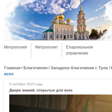
Митрополия
Митрополит
Епархиальное
управление
Главная
/
Благочиния
/
Западное благочиние г. Тула
/
всех
9 октября 2019 года.
Двери знаний, открытые для всех