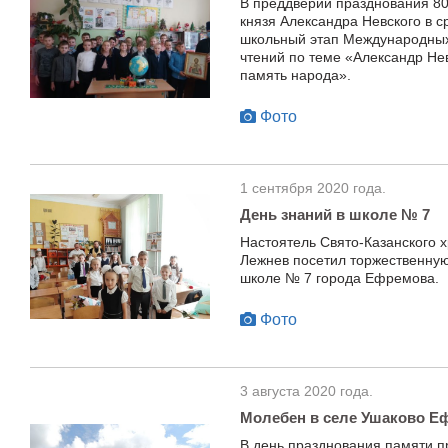
В преддверии празднования 80
князя Александра Невского в 
школьный этап Международных
чтений по теме «Александр Нев
память народа».
Фото
1 сентября 2020 года.
День знаний в школе № 7
Настоятель Свято-Казанского 
Лежнев посетил торжественну
школе № 7 города Ефремова.
Фото
3 августа 2020 года.
Молебен в селе Ушаково Е
В день празднования памяти п