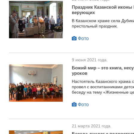
Праздник Казанской иконы
верующих
В Казанском храме села Дубик
престольный праздник.
Фото
9 июня 2021 года.
Божий мир – это книга, нес
уроков
Настоятель Казанского храма 
провел с воспитанниками детс
беседу на тему «Жизненные ц
Фото
21 марта 2021 года.
Беседа-диалог с подростка