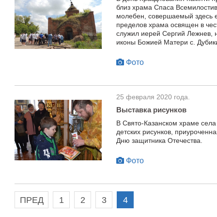
близ храма Спаса Всемилостив
молебен, совершаемый здесь е
пределов храма освящен в чес
служил иерей Сергий Лежнев, н
иконы Божией Матери с. Дубик
Фото
25 февраля 2020 года.
Выставка рисунков
В Свято-Казанском храме села
детских рисунков, приуроченна
Дню защитника Отечества.
Фото
ПРЕД
1
2
3
4