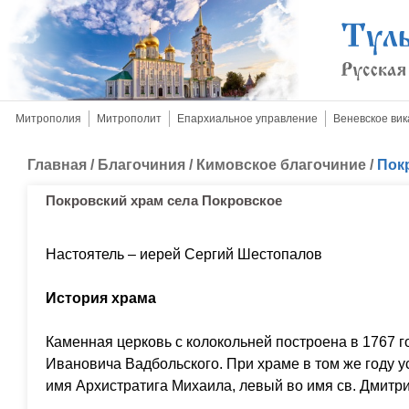
Митрополия
Митрополит
Епархиальное управление
Веневское вик
Главная
/
Благочиния
/
Кимовское благочиние
/
Пок
Покровский храм села Покровское
Настоятель – иерей Сергий Шестопалов
История храма
Каменная церковь с колокольней построена в 1767 г
Ивановича Вадбольского. При храме в том же году у
имя Архистратига Михаила, левый во имя св. Дмитр