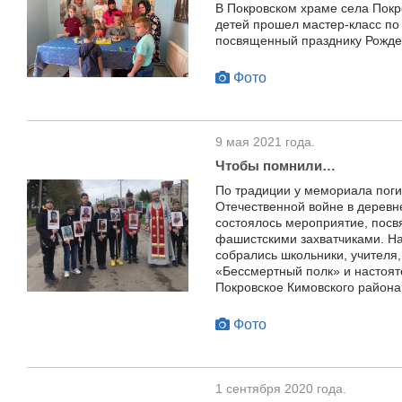
В Покровском храме села Покр
детей прошел мастер-класс по
посвященный празднику Рожде
Фото
9 мая 2021 года.
Чтобы помнили…
По традиции у мемориала пог
Отечественной войне в деревн
состоялось мероприятие, пос
фашистскими захватчиками. На
собрались школьники, учителя,
«Бессмертный полк» и настоят
Покровское Кимовского района
Фото
1 сентября 2020 года.