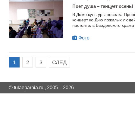
Поет душа – танцует осень!
В Доме культуры поселка Прон
концерт ко Дню пожилых людей
настоятель Введенского храма
Фото
1
2
3
СЛЕД
© tulaeparhia.ru , 2005 – 2026