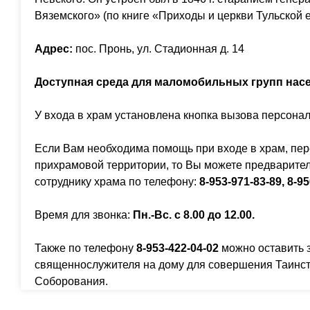
Вяземского» (по книге «Приходы и церкви Тульской еп
Адрес:
пос. Пронь, ул. Стадионная д. 14
Доступная среда для маломобильных групп нас
У входа в храм установлена кнопка вызова персонал
Если Вам необходима помощь при входе в храм, пе
прихрамовой территории, то Вы можете предварител
сотруднику храма по телефону:
8-
953-971-83-89,
8-95
Время для звонка:
Пн.-Вс. с 8.00 до 12.00.
Также по телефону
8-
953-422-04-02
можно оставить 
священнослужителя на дому для совершения Таинст
Соборования.