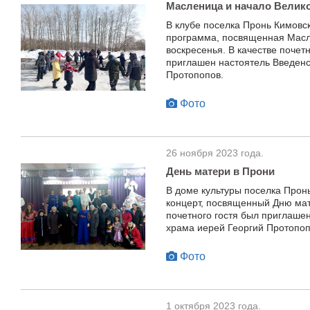
Масленица и начало Велико
В клубе поселка Пронь Кимовс
программа, посвященная Масл
воскресенья. В качестве почет
приглашен настоятель Введенс
Протопопов.
Фото
26 ноября 2023 года.
День матери в Прони
В доме культуры поселка Прон
концерт, посвященный Дню мат
почетного гостя был приглаше
храма иерей Георгий Протопоп
Фото
1 октября 2023 года.