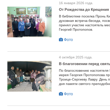
16 января 2026 года.
От Рождества до Крещения
В библиотеке поселка Пронь К
духовная встреча-беседа, пос
принял участие настоятель ме
Георгий Протопопов.
Фото
4 октября 2025 года.
В благоговении перед свя
По благословению настоятеля 
иерея Георгия Протопопова пр
Троице-Сергиеву Лавру. День 
дня памяти святого преподобно
Фото