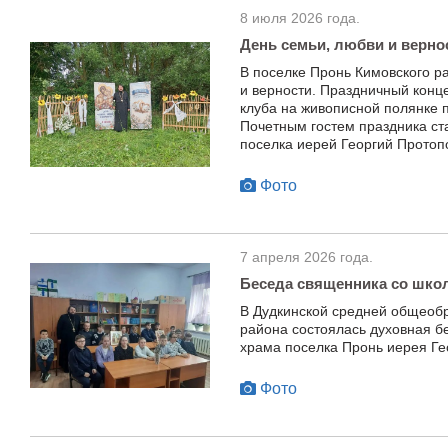
8 июля 2026 года.
День семьи, любви и верно
В поселке Пронь Кимовского р
и верности. Праздничный конц
клуба на живописной полянке п
Почетным гостем праздника ст
поселка иерей Георгий Протоп
Фото
7 апреля 2026 года.
Беседа священника со шко
В Дудкинской средней общеоб
района состоялась духовная б
храма поселка Пронь иерея Ге
Фото