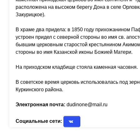
расположена на высоком берегу Дона в селе Орловк
Закурицкое).
В храме два придела: в 1850 году прихожанином П
устроен придел с северной стороны во имя св. апост
бывшим церковным старостой крестьянином Акимом
стороны во имя Казанской иконы Божией Матери.
На приходском кладбище стояла каменная часовня.
В советское время церковь использовалась под зер
Куркинского района.
Электронная почта:
dudinone@mail.ru
Социальные сети: