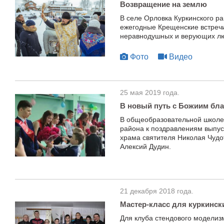
Возвращение на землю
В селе Орловка Куркинского р
ежегодные Крещенские встречи
неравнодушных и верующих люд
Фото
Видео
25 мая 2019 года.
В новый путь с Божиим бл
В общеобразовательной школе
района к поздравлениям выпус
храма святителя Николая Чудо
Алексий Дудин.
21 декабря 2018 года.
Мастер-класс для куркинск
Для клуба стендового моделизм