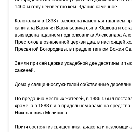
1460-м году неизвестно кем. Здание каменное.
Колокольня в 1838 г. заложена каменная тщанием 
капитана Василия Васильевича сына Юшкова и остала
выкладена тщанием подполковника Александра Але
Престолов в означенной церкви два, в настоящей 
Пресвятой Богородицы, в пределе теплом Божия Св
Земли при сей церкви усадебной две десятины и ты
саженей.
Дома у священнослужителей собственные деревянны
По преданию местных жителей, в 1886 г. был постав
храме, а в 1888 г. и в придельном храме на средства
Николаевича Мелинина.
Притч состоял из священника, диакона и псаломщика