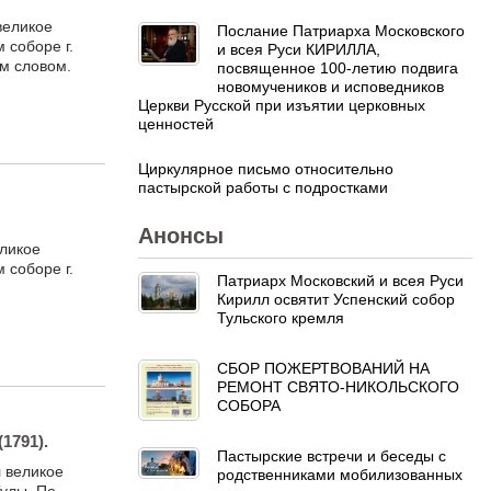
великое
Послание Патриарха Московского
 соборе г.
и всея Руси КИРИЛЛА,
м словом.
посвященное 100-летию подвига
новомучеников и исповедников
Церкви Русской при изъятии церковных
ценностей
Циркулярное письмо относительно
пастырской работы с подростками
Анонсы
еликое
 соборе г.
Патриарх Московский и всея Руси
Кирилл освятит Успенский собор
Тульского кремля
СБОР ПОЖЕРТВОВАНИЙ НА
РЕМОНТ СВЯТО-НИКОЛЬСКОГО
СОБОРА
1791).
Пастырские встречи и беседы с
 великое
родственниками мобилизованных