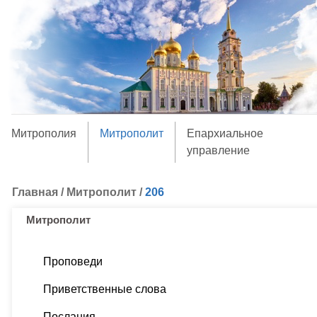
Митрополия
Митрополит
Епархиальное
управление
Главная
/
Митрополит
/
206
Митрополит
Проповеди
Приветственные слова
Послания