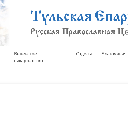
Веневское
Отделы
Благочиния
викариатство