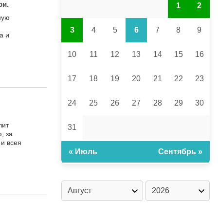
ри.
1
2
ную
3
4
5
6
7
8
9
а и
10
11
12
13
14
15
16
17
18
19
20
21
22
23
24
25
26
27
28
29
30
лит
31
, за
и всея
« Июль
Сентябрь »