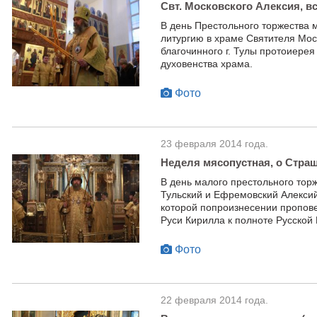
Свт. Московского Алексия, в
В день Престольного торжества
литургию в храме Святителя Моск
благочинного г. Тулы протоиере
духовенства храма.
Фото
23 февраля 2014 года.
Неделя мясопустная, о Стра
В день малого престольного тор
Тульский и Ефремовский Алексий
которой попроизнесении пропове
Руси Кирилла к полноте Русской
Фото
22 февраля 2014 года.