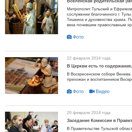
Вселенская родительская (мя
Митрополит Тульский и Ефремовс
сослужении благочинного г. Тул
Тишкина и духовенства храма. П
века почившим православным хр
Фото
22 февраля 2014 года.
В Церкви есть то содержание
В Воскресенском соборе Венева 
прихожан и воспитанников Воск
Фото
Видео
20 февраля 2014 года.
Заседание Комиссии в Прави
В Правительстве Тульской облас