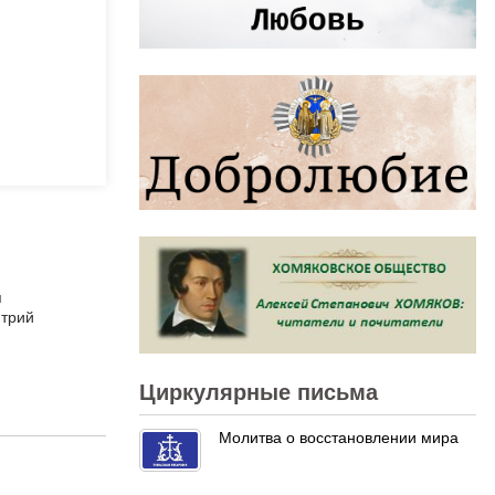
я
итрий
Циркулярные письма
Молитва о восстановлении мира