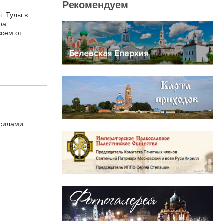
Рекомендуем
. Тулы в
ра
всем от
 силами