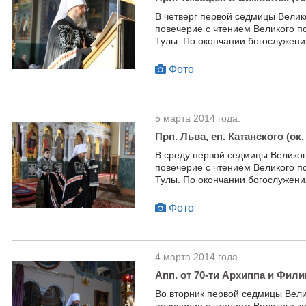
В четверг первой седмицы Велик
повечерие с чтением Великого п
Тулы. По окончании богослужени
Фото
5 марта 2014 года.
Прп. Льва, еп. Катанского (ок
В среду первой седмицы Великог
повечерие с чтением Великого п
Тулы. По окончании богослужени
Фото
4 марта 2014 года.
Апп. от 70-ти Архиппа и Фили
Во вторник первой седмицы Вели