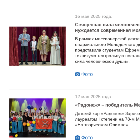
16 мая 2025 года.
Священная сила человеческ
нуждается современная мо
В рамках миссионерской деяте
епархиального Молодежного д
представила студентам Ефремо
техникума театральную поста
сила человеческой души».
Фото
12 мая 2025 года.
«Радонеж» – победитель М
Детский хор «Радонеж» Зарече
лауреатом I степени на 78-м 
«На творческом Олимпе».
Фото