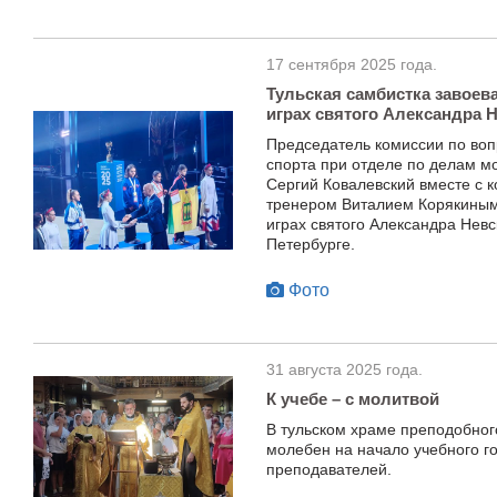
17 сентября 2025 года.
Тульская самбистка завоева
играх святого Александра 
Председатель комиссии по воп
спорта при отделе по делам м
Сергий Ковалевский вместе с 
тренером Виталием Корякиным, 
играх святого Александра Невс
Петербурге.
Фото
31 августа 2025 года.
К учебе – с молитвой
В тульском храме преподобног
молебен на начало учебного г
преподавателей.