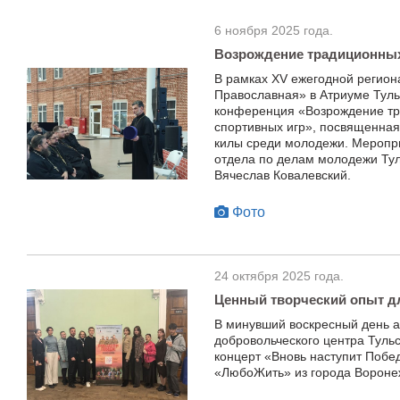
6 ноября 2025 года.
Возрождение традиционных
В рамках XV ежегодной регион
Православная» в Атриуме Туль
конференция «Возрождение т
спортивных игр», посвященная
килы среди молодежи. Меропри
отдела по делам молодежи Ту
Вячеслав Ковалевский.
Фото
24 октября 2025 года.
Ценный творческий опыт д
В минувший воскресный день 
добровольческого центра Тульс
концерт «Вновь наступит Побед
«ЛюбоЖить» из города Вороне