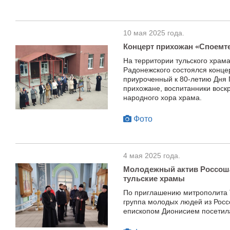
10 мая 2025 года.
Концерт прихожан «Споемте
На территории тульского храм
Радонежского состоялся концер
приуроченный к 80-летию Дня 
прихожане, воспитанники воск
народного хора храма.
Фото
4 мая 2025 года.
Молодежный актив Россоша
тульские храмы
По приглашению митрополита 
группа молодых людей из Росс
епископом Дионисием посетил