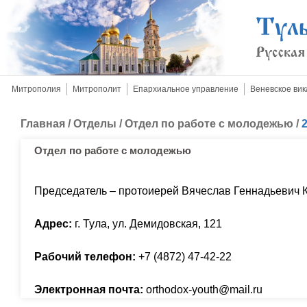
Митрополия
Митрополит
Епархиальное управление
Веневское вик
Главная
/
Отделы
/
Отдел по работе с молодежью
/
Отдел по работе с молодежью
Председатель – протоиерей Вячеслав Геннадьевич 
Адрес:
г. Тула, ул. Демидовская, 121
Рабочий телефон:
+7 (4872) 47-42-22
Электронная почта:
orthodox-youth@mail.ru