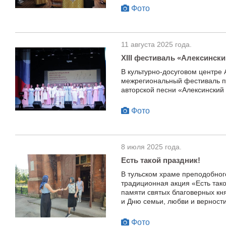
Фото
11 августа 2025 года.
XIII фестиваль «Алексински
В культурно-досуговом центре 
межрегиональный фестиваль п
авторской песни «Алексинский 
Фото
8 июля 2025 года.
Есть такой праздник!
В тульском храме преподобног
традиционная акция «Есть так
памяти святых благоверных кн
и Дню семьи, любви и верности
Фото