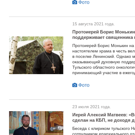
Фото
15 августа 2021 года.
Протоиерей Борис Монькин
поддерживает священника 
Протоиерей Борис Монькин на 
настоятелем храма в честь ве
в поселке Ленинский. Однако м
оказывающий духовную поддер
Тульского областного онкологи
принимающий участие в ежего
Фото
23 июля 2021 года.
Иерей Алексий Матвеев: «
сделан на КБП, не доходя 
Беседа с клириком тульского Н
сотрудником епархиального от