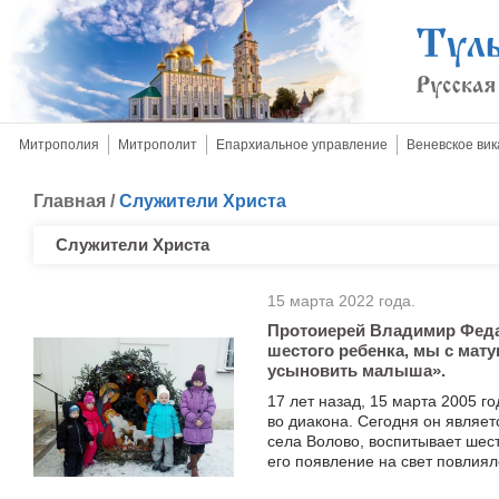
Митрополия
Митрополит
Епархиальное управление
Веневское вик
Главная
/
Служители Христа
Служители Христа
15 марта 2022 года.
Протоиерей Владимир Федак
шестого ребенка, мы с ма
усыновить малыша».
17 лет назад, 15 марта 2005 г
во диакона. Сегодня он являе
села Волово, воспитывает шест
его появление на свет повлиял