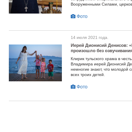
Вооруженными Силами, церко
Фото
14 июля 2021 года.
Иерей Дионисий Денисов: 
произошло без озвучивани
Клирик тульского храма в чест
Владимира иерей Дионисий Де
немногие знают, что молодой 
всех троих детей.
Фото