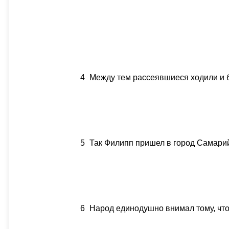
4
Между тем рассеявшиеся ходили и 
5
Так Филипп пришел в город Самарий
6
Народ единодушно внимал тому, что 