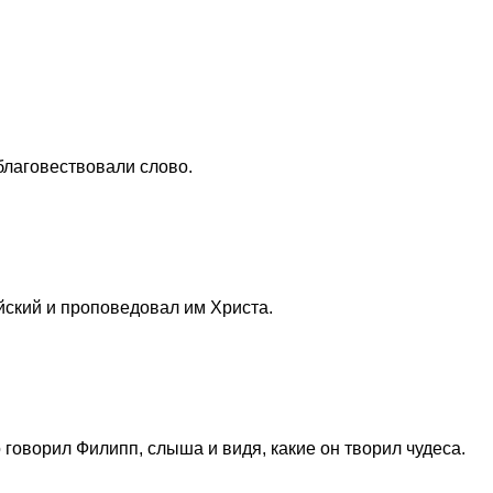
благовествовали слово.
ский и проповедовал им Христа.
говорил Филипп, слыша и видя, какие он творил чудеса.