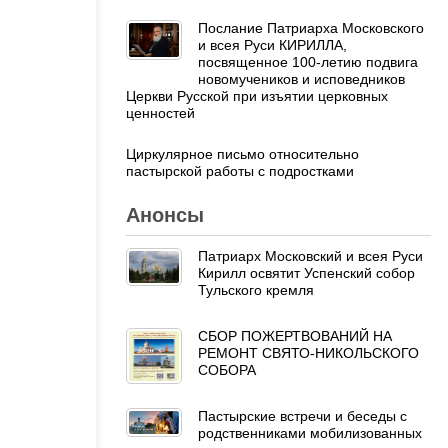
Послание Патриарха Московского
и всея Руси КИРИЛЛА,
посвященное 100-летию подвига
новомучеников и исповедников
Церкви Русской при изъятии церковных
ценностей
Циркулярное письмо относительно
пастырской работы с подростками
Анонсы
Патриарх Московский и всея Руси
Кирилл освятит Успенский собор
Тульского кремля
СБОР ПОЖЕРТВОВАНИЙ НА
РЕМОНТ СВЯТО-НИКОЛЬСКОГО
СОБОРА
Пастырские встречи и беседы с
родственниками мобилизованных