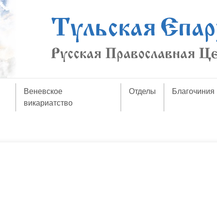
Веневское
Отделы
Благочиния
викариатство