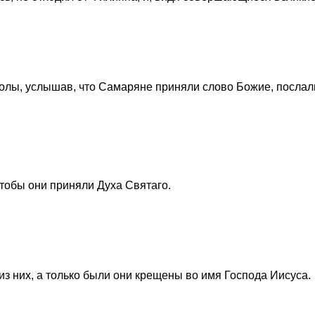
лы, услышав, что Самаряне приняли слово Божие, послал
чтобы они приняли Духа Святаго.
из них, а только были они крещены во имя Господа Иисуса.