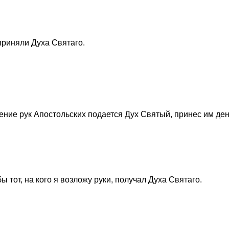
 приняли Духа Святаго.
ение рук Апостольских подается Дух Святый, принес им ден
бы тот, на кого я возложу руки, получал Духа Святаго.