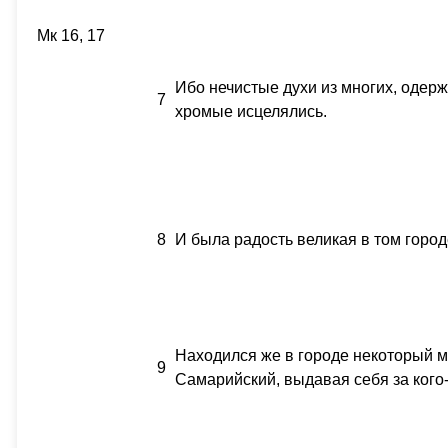
Мк 16, 17
Ибо нечистые духи из многих, одер
7
хромые исцелялись.
8
И была радость великая в том город
Находился же в городе некоторый м
9
Самарийский, выдавая себя за кого-