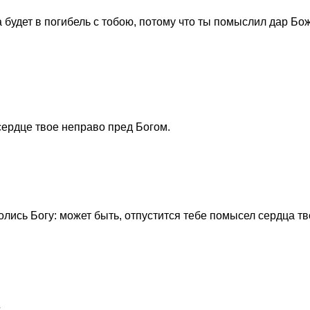
а будет в погибель с тобою, потому что ты помыслил дар Бо
 сердце твое неправо пред Богом.
олись Богу: может быть, отпустится тебе помысел сердца тв