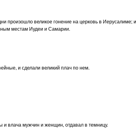
дни произошло великое гонение на церковь в Иерусалиме; и
зным местам Иудеи и Самарии.
ейные, и сделали великий плач по нем.
ы и влача мужчин и женщин, отдавал в темницу.