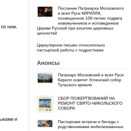
Послание Патриарха Московского
и всея Руси КИРИЛЛА,
посвященное 100-летию подвига
новомучеников и исповедников
 по нем,
Церкви Русской при изъятии церковных
ценностей
Циркулярное письмо относительно
пастырской работы с подростками
Анонсы
Патриарх Московский и всея Руси
Кирилл освятит Успенский собор
Тульского кремля
СБОР ПОЖЕРТВОВАНИЙ НА
РЕМОНТ СВЯТО-НИКОЛЬСКОГО
СОБОРА
ыками и
Пастырские встречи и беседы с
родственниками мобилизованных