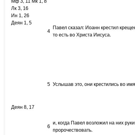
Мф 3, 11 Мк 1, 8
Лк 3, 16
Ин 1, 26
Деян 1, 5
Павел сказал: Иоанн крестил креще
4
то есть во Христа Иисуса.
5
Услышав это, они крестились во имя
Деян 8, 17
и, когда Павел возложил на них рук
6
пророчествовать.