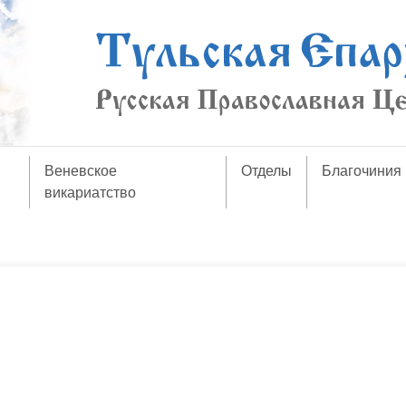
Веневское
Отделы
Благочиния
викариатство