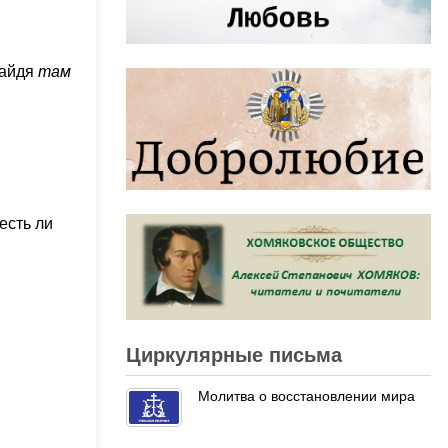
найдя
там
есть ли
Циркулярные письма
Молитва о восстановлении мира