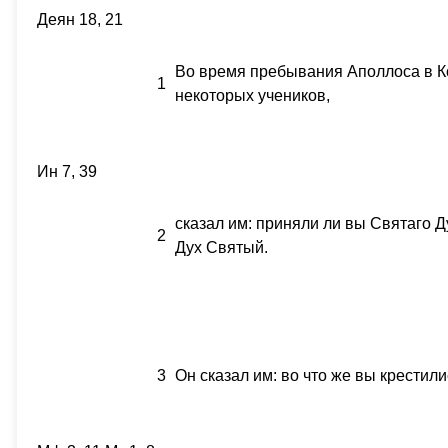
Деян 18, 21
Во время пребывания Аполлоса в К
1
некоторых учеников,
Ин 7, 39
сказал им: приняли ли вы Святаго Д
2
Дух Святый.
3
Он сказал им: во что же вы крестил