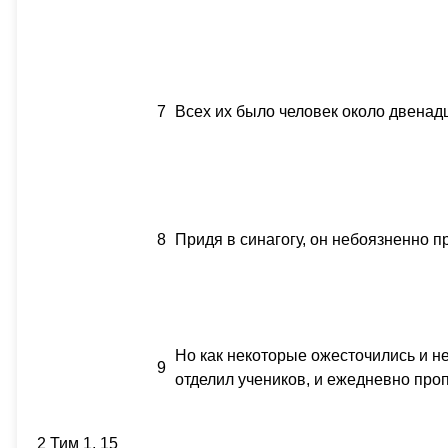
7
Всех их было человек около двенад
8
Придя в синагогу, он небоязненно 
Но как некоторые ожесточились и не
9
отделил учеников, и ежедневно про
2 Тим 1, 15