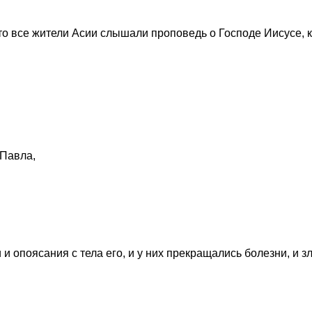
что все жители Асии слышали проповедь о Господе Иисусе, к
 Павла,
 и опоясания с тела его, и у них прекращались болезни, и з