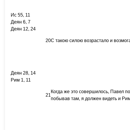
Ис 55, 11
Деян 6, 7
Деян 12, 24
20
С такою силою возрастало и возмог
Деян 28, 14
Рим 1, 11
Когда же это совершилось, Павел по
21
побывав там, я должен видеть и Рим