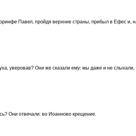
оринфе Павел, пройдя верхние страны, прибыл в Ефес и, 
уха, уверовав? Они же сказали ему: мы даже и не слыхали, 
ись? Они отвечали: во Иоанново крещение.