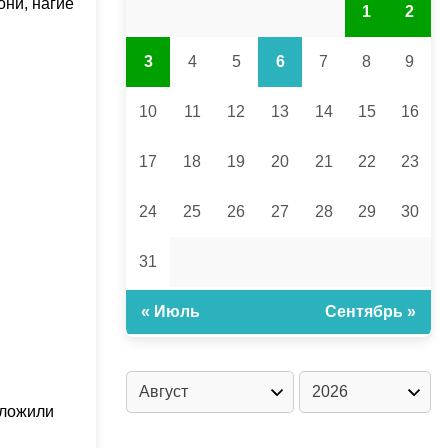
они, нагие
1
2
3
4
5
6
7
8
9
10
11
12
13
14
15
16
17
18
19
20
21
22
23
24
25
26
27
28
29
30
31
« Июль
Сентябрь »
сложили