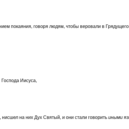
нием покаяния, говоря людям, чтобы веровали в Грядущего
 Господа Иисуса,
и, нисшел на них Дух Святый, и они стали говорить
иными
яз