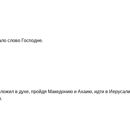
ало слово Господне.
ложил в духе, пройдя Македонию и Ахаию, идти в Иерусали
.