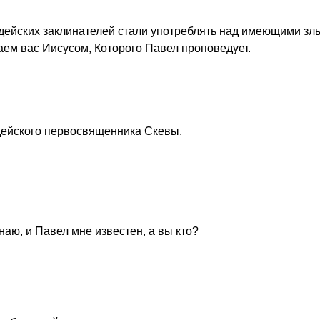
дейских заклинателей стали употреблять над имеющими зл
аем вас Иисусом, Которого Павел проповедует.
дейского первосвященника Скевы.
знаю, и Павел мне известен, а вы кто?