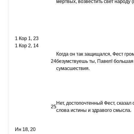
мертвых, возвестить свет народу 
1 Кор 1, 23
1 Кор 2, 14
Когда он так защищался, Фест гро
24
безумствуешь ты, Павел! большая 
сумасшествия.
Нет, достопочтенный Фест, сказал 
25
слова истины и здравого смысла.
Ин 18, 20