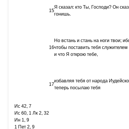
Я сказал: кто Ты, Господи? Он сказ
15
гонишь.
Но встань и стань на ноги твои; иб
16
чтобы поставить тебя служителем 
и что Я открою тебе,
избавляя тебя от народа Иудейско
17
теперь посылаю тебя
Ис 42, 7
Ис 60, 1 Лк 2, 32
Ин 1, 9
1 Пет 2, 9