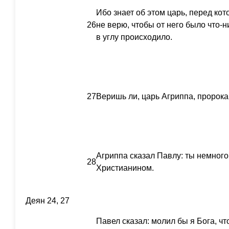
Ибо знает об этом царь, перед ко
26
не верю, чтобы от него было что-ни
в углу происходило.
27
Веришь ли, царь Агриппа, пророка
Агриппа сказал Павлу: ты немног
28
Христианином.
Деян 24, 27
Павел сказал: молил бы я Бога, чт