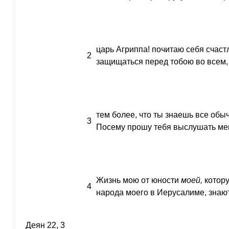
царь Агриппа! почитаю себя счаст
2
защищаться перед тобою во всем,
тем более, что ты знаешь все обы
3
Посему прошу тебя выслушать ме
Жизнь мою от юности
моей,
котору
4
народа моего в Иерусалиме, знают
Деян 22, 3