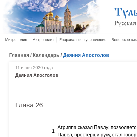
Митрополия
Митрополит
Епархиальное управление
Веневское вик
Главная
/
Календарь
/
Деяния Апостолов
11 июня 2020 года.
Деяния Апостолов
Глава 26
Агриппа сказал Павлу: позволяется
1
Павел, простерши руку, стал говор