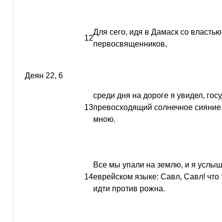
Для сего, идя в Дамаск со властью
12
первосвященников,
Деян 22, 6
среди дня на дороге я увидел, госу
13
превосходящий солнечное сияние
мною.
Все мы упали на землю, и я услыш
14
еврейском языке: Савл, Савл! что
идти против рожна.