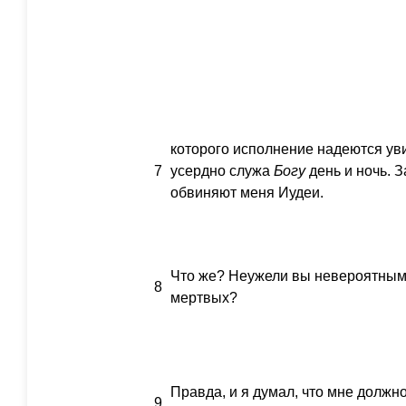
которого исполнение надеются ув
7
усердно служа
Богу
день и ночь. З
обвиняют меня Иудеи.
Что же? Неужели вы невероятным 
8
мертвых?
Правда, и я думал, что мне должн
9