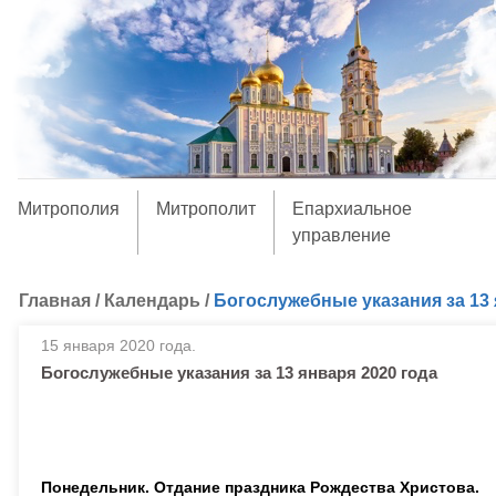
Митрополия
Митрополит
Епархиальное
управление
Главная
/
Календарь
/
Богослужебные указания за 13 
15 января 2020 года.
Богослужебные указания за 13 января 2020 года
Понедельник. Отдание праздника Рождества Христова.