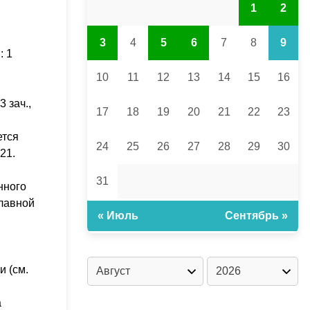
1
2
3
4
5
6
7
8
9
: 1
10
11
12
13
14
15
16
3 зач.,
17
18
19
20
21
22
23
ется
24
25
26
27
28
29
30
–21.
31
нного
лавной
« Июль
Сентябрь »
 (см.
а