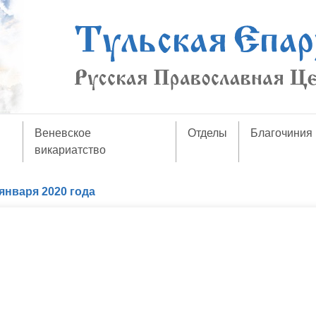
Веневское
Отделы
Благочиния
викариатство
января 2020 года