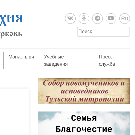
Ru
Монастыри
Учебные
Пресс-
заведения
служба