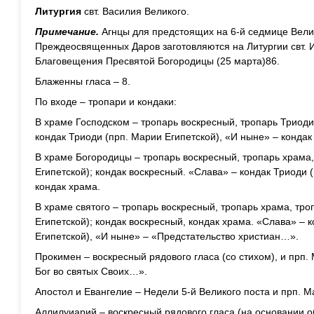
Литургия
свт. Василия Великого.
Примечание.
Агнцы для предстоящих на 6-й седмице Велик
Преждеосвященных Даров заготовляются на Литургии свт. И
Благовещения Пресвятой Богородицы (25 марта)86.
Блаженны гласа – 8.
По входе – тропари и кондаки:
В храме Господском – тропарь воскресный, тропарь Триоди
кондак Триоди (прп. Марии Египетской), «И ныне» – кондак
В храме Богородицы – тропарь воскресный, тропарь храма,
Египетской); кондак воскресный. «Слава» – кондак Триоди 
кондак храма.
В храме святого – тропарь воскресный, тропарь храма, тро
Египетской); кондак воскресный, кондак храма. «Слава» – 
Египетской), «И ныне» – «Предстательство христиан…».
Прокимен – воскресный рядового гласа (со стихом), и прп. 
Бог во святых Своих…».
Апостол и Евангелие – Недели 5-й Великого поста и прп. М
Аллилуиарий – воскресный рядового гласа (на основании о