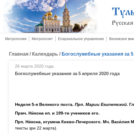
Митрополия
Митрополит
Епархиальное управление
Веневское вик
Главная
/
Календарь
/
Богослужебные указания за 5
26 марта 2020 года.
Богослужебные указания за 5 апреля 2020 года
Неделя 5-я Великого поста.
Прп. Марии Египетской.
Гл
Прмч. Ни́кона еп. и 199-ти учеников его.
Прп. Ни́кона, игумена Киево-Печерского. Мч. Васи́лия 
тексты зри 22 марта).