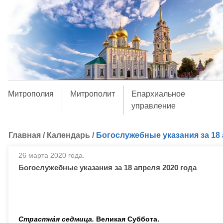
Митрополия
Митрополит
Епархиальное
управление
Главная
/
Календарь
/
Богослужебные указания за 18 
26 марта 2020 года.
Богослужебные указания за 18 апреля 2020 года
Страстн
а́
я седмица.
Великая Суббота.