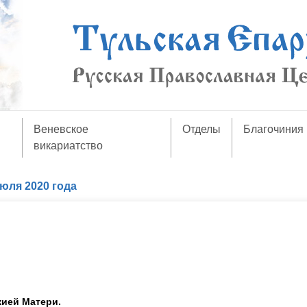
Веневское
Отделы
Благочиния
викариатство
юля 2020 года
жией Матери.