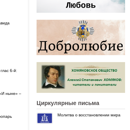
авида
глас 6-й:
 «И ныне» –
Циркулярные письма
Молитва о восстановлении мира
ропарь