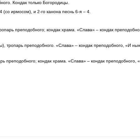
ного. Кондак только Богородицы.
 (со ирмосом), и 2-го канона песнь 6-я – 4.
ропарь преподобного; кондак храма. «Слава» – кондак преподобно
ы), тропарь преподобного. «Слава» – кондак преподобного, «И ны
арь преподобного; кондак храма. «Слава» – кондак преподобного, 