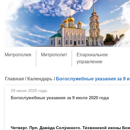
Митрополия
Митрополит
Епархиальное
управление
Главная
/
Календарь
/
Богослужебные указания за 9 и
29 июня 2020 года.
Богослужебные указания за 9 июля 2020 года
Четверг. Прп. Дави́да Солу́нского. Ти́хвинской иконы Бо