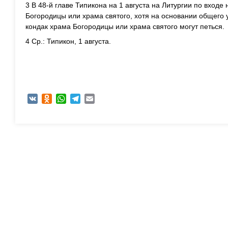
3 В 48-й главе Типикона на 1 августа на Литургии по входе
Богородицы или храма святого, хотя на основании общего ус
кондак храма Богородицы или храма святого могут петься.
4 Ср.: Типикон, 1 августа.
VK
Odnoklassniki
WhatsApp
Telegram
Email