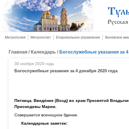
Митрополия
Митрополит
Епархиальное управление
Веневское вик
Главная
/
Календарь
/
Богослужебные указания за 4
30 ноября 2020 года.
Богослужебные указания за 4 декабря 2020 года
Пятница. Введе́ние (Вход) во храм Пресвятой Влады
Приснодевы Марии.
Совершается всенощное бдение.
Календарные заметки: