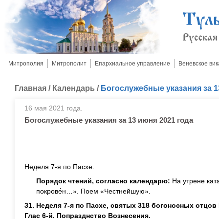
Митрополия
Митрополит
Епархиальное управление
Веневское вик
Главная
/
Календарь
/
Богослужебные указания за 1
16 мая 2021 года.
Богослужебные указания за 13 июня 2021 года
Неделя 7-я по Пасхе.
Порядок чтений, согласно календарю:
На утрене ка
покрове́н…». Поем «Честнейшую».
31. Неделя 7-я по Пасхе, святых 318 богоносных отцо
Глас 6-й. Попразднство Вознесения.