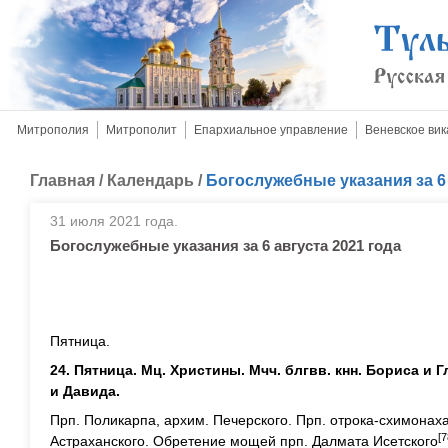
Митрополия
Митрополит
Епархиальное управление
Веневское вик
Главная
/
Календарь
/
Богослужебные указания за 6 
31 июля 2021 года.
Богослужебные указания за 6 августа 2021 года
Пятница.
24. Пятница. Мц. Христины. Мчч. блгвв. кнн. Бориса и
и Давида.
Прп. Поликарпа, архим. Печерского. Прп. отрока-схимонах
[7
Астраханского. Обретение мощей прп. Далмата Исетского