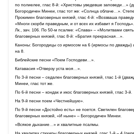
по полиелее, глас 8-й: «Христовы уведевше заповеди…» (д
Богородичен Минеи, глас тот же: «Солнца облаче…». Степен
Прокимен благоверных князей, глас 4-й: «Воззваша праведн
«Многи скорби праведным, и от всех их избавит я Господь»
Лк., зач. 106. По 50-м псалме: «Слава» – «Молитвами свя
благоверных князей, глас 8-й: «Братия прекрасная…».
Каноны: Богородицы со ирмосом на 6 (ирмосы по дважды) и
на 8.
Библейские песни «Поем Господеви…».
Катавасия «Отверзу уста моя…».
По 3-й песни – седален благоверных князей, глас 1-й (два
Минеи, глас тот же.
По 6-й песни – кондак и икос благоверных князей, глас 3-й.
На 9-й песни поем «Честнейшую».
По 9-й песни «Достойно есть» не поется. Светилен благове
благоверных князей, «И ныне» – Богородичен Минеи.
«Всякое дыхание…» и хвалитные псалмы.
На хвалитех стихиры благоверных князей, глас 1-й – 4 (пер