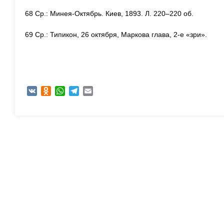
68 Ср.: Минея-Октябрь. Киев, 1893. Л. 220–220 об.
69 Ср.: Типикон, 26 октября, Маркова глава, 2-е «зри».
VK
Odnoklassniki
WhatsApp
Telegram
Email