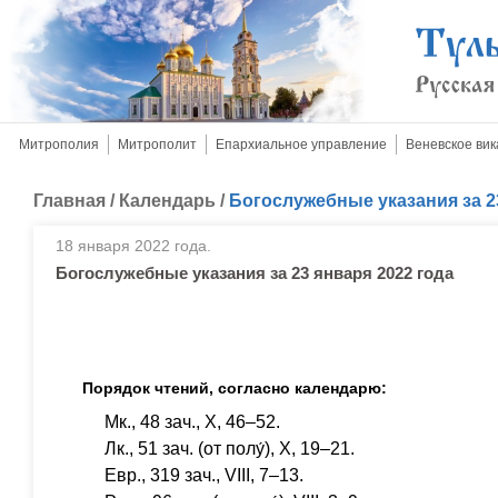
Митрополия
Митрополит
Епархиальное управление
Веневское вик
Главная
/
Календарь
/
Богослужебные указания за 2
18 января 2022 года.
Богослужебные указания за 23 января 2022 года
Порядок чтений, согласно календарю:
Мк., 48 зач., X, 46–52.
Лк., 51 зач. (от полу́), X, 19–21.
Евр., 319 зач., VIII, 7–13.