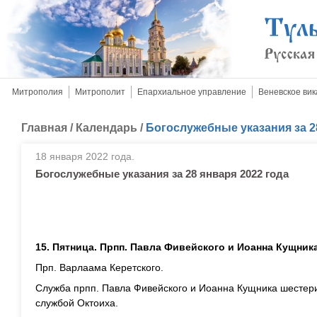
Митрополия
Митрополит
Епархиальное управление
Веневское вик
Главная
/
Календарь
/
Богослужебные указания за 2
18 января 2022 года.
Богослужебные указания за 28 января 2022 года
15. Пятница. Прпп. Павла Фивейского и Иоанна Кущника
Прп. Варлаама Керетского.
Служба прпп. Павла Фивейского и Иоанна Кущника шестери
службой Октоиха.