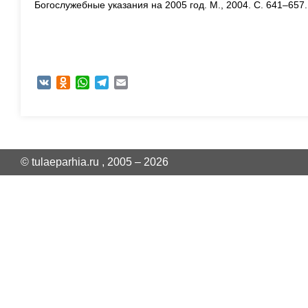
Богослужебные указания на 2005 год. М., 2004. С. 641–657.
VK
Odnoklassniki
WhatsApp
Telegram
Email
© tulaeparhia.ru , 2005 – 2026