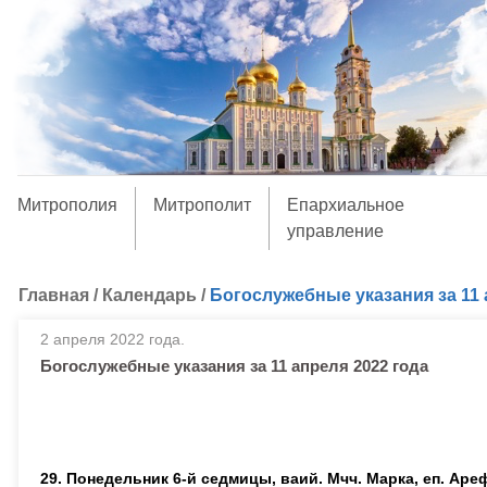
Митрополия
Митрополит
Епархиальное
управление
Главная
/
Календарь
/
Богослужебные указания за 11 
2 апреля 2022 года.
Богослужебные указания за 11 апреля 2022 года
29. Понедельник 6-й седмицы, ваий. Мчч. Марка, еп. Ар