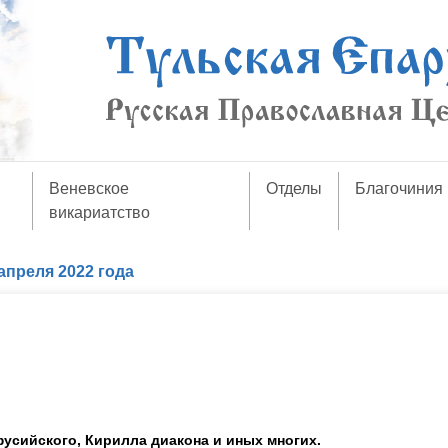
Веневское
Отделы
Благочиния
викариатство
апреля 2022 года
ефусийского, Кирилла диакона и иных многих.