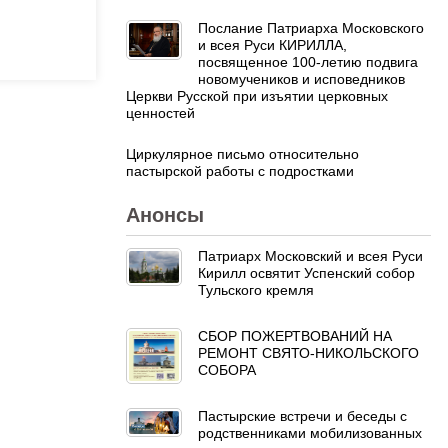
Послание Патриарха Московского
и всея Руси КИРИЛЛА,
посвященное 100-летию подвига
новомучеников и исповедников
Церкви Русской при изъятии церковных
ценностей
Циркулярное письмо относительно
пастырской работы с подростками
Анонсы
Патриарх Московский и всея Руси
Кирилл освятит Успенский собор
Тульского кремля
СБОР ПОЖЕРТВОВАНИЙ НА
РЕМОНТ СВЯТО-НИКОЛЬСКОГО
СОБОРА
Пастырские встречи и беседы с
родственниками мобилизованных