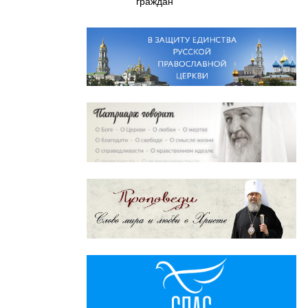
граждан