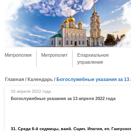
Митрополия
Митрополит
Епархиальное
управление
Главная
/
Календарь
/
Богослужебные указания за 13 
10 апреля 2022 года.
Богослужебные указания за 13 апреля 2022 года
31. Среда 6-й седмицы, ваий. Сщмч. Ипатия, еп. Гангрско