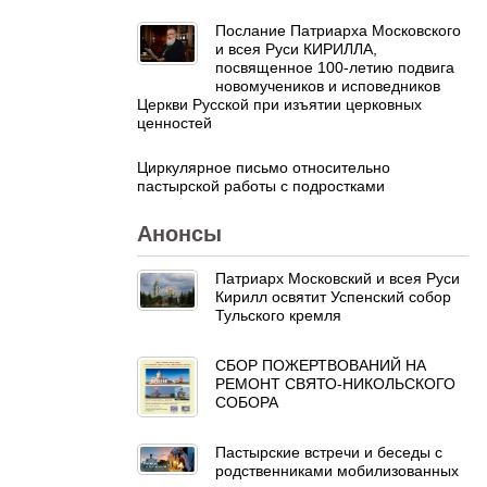
Послание Патриарха Московского
и всея Руси КИРИЛЛА,
посвященное 100-летию подвига
новомучеников и исповедников
Церкви Русской при изъятии церковных
ценностей
Циркулярное письмо относительно
пастырской работы с подростками
Анонсы
Патриарх Московский и всея Руси
Кирилл освятит Успенский собор
Тульского кремля
СБОР ПОЖЕРТВОВАНИЙ НА
РЕМОНТ СВЯТО-НИКОЛЬСКОГО
СОБОРА
Пастырские встречи и беседы с
родственниками мобилизованных