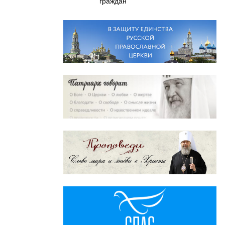
граждан