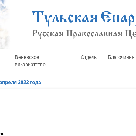
Веневское
Отделы
Благочиния
викариатство
апреля 2022 года
го.