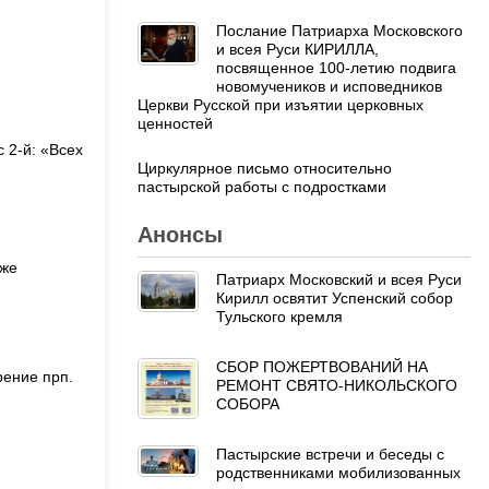
Послание Патриарха Московского
и всея Руси КИРИЛЛА,
посвященное 100-летию подвига
новомучеников и исповедников
Церкви Русской при изъятии церковных
ценностей
 2-й: «Всех
Циркулярное письмо относительно
пастырской работы с подростками
Анонсы
 же
Патриарх Московский и всея Руси
Кирилл освятит Успенский собор
Тульского кремля
СБОР ПОЖЕРТВОВАНИЙ НА
рение прп.
РЕМОНТ СВЯТО-НИКОЛЬСКОГО
СОБОРА
Пастырские встречи и беседы с
родственниками мобилизованных