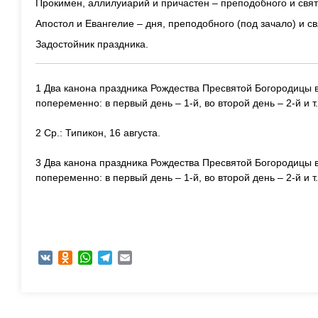
Прокимен, аллилуиарий и причастен – преподобного и свят
Апостол и Евангелие – дня, преподобного (под зачало) и св
Задостойник праздника.
1 Два канона праздника Рождества Пресвятой Богородицы 
попеременно: в первый день – 1-й, во второй день – 2-й и т.
2 Ср.: Типикон, 16 августа.
3 Два канона праздника Рождества Пресвятой Богородицы 
попеременно: в первый день – 1-й, во второй день – 2-й и т.
VK
Odnoklassniki
WhatsApp
Telegram
Email