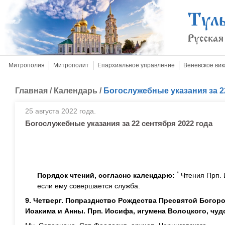
Митрополия
Митрополит
Епархиальное управление
Веневское вик
Главная
/
Календарь
/
Богослужебные указания за 2
25 августа 2022 года.
Богослужебные указания за 22 сентября 2022 года
*
Порядок чтений, согласно календарю:
Чтения Прп. 
если ему совершается служба.
9. Четверг. Попразднство Рождества Пресвятой Бого
Иоакима и Анны. Прп. Иосифа, игумена Волоцкого, чуд