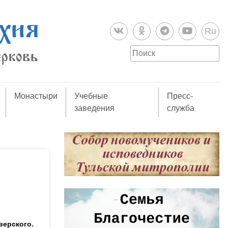
Ru
Монастыри
Учебные
Пресс-
заведения
служба
верского.