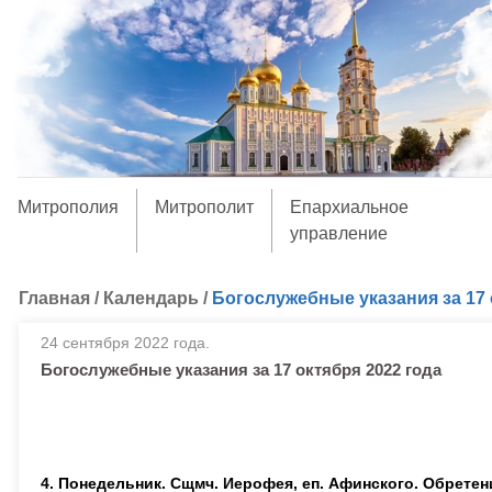
Митрополия
Митрополит
Епархиальное
управление
Главная
/
Календарь
/
Богослужебные указания за 17 
24 сентября 2022 года.
Богослужебные указания за 17 октября 2022 года
4. Понедельник. Сщмч. Иерофея, еп. Афинского. Обретени