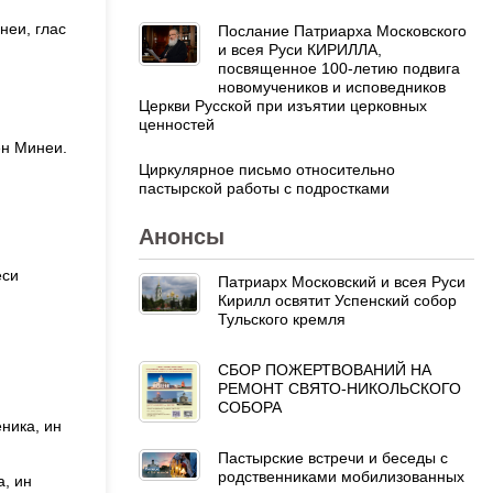
неи, глас
Послание Патриарха Московского
и всея Руси КИРИЛЛА,
посвященное 100-летию подвига
новомучеников и исповедников
Церкви Русской при изъятии церковных
ценностей
ен Минеи.
Циркулярное письмо относительно
пастырской работы с подростками
Анонсы
еси
Патриарх Московский и всея Руси
Кирилл освятит Успенский собор
Тульского кремля
СБОР ПОЖЕРТВОВАНИЙ НА
РЕМОНТ СВЯТО-НИКОЛЬСКОГО
СОБОРА
ника, ин
Пастырские встречи и беседы с
родственниками мобилизованных
а, ин