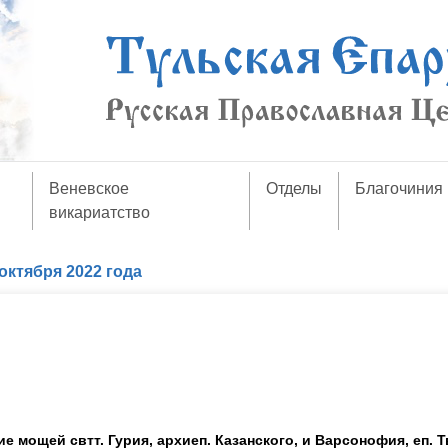
Веневское
Отделы
Благочиния
викариатство
октября 2022 года
е мощей свтт. Гурия, архиеп. Казанского, и Варсонофия, еп. Т