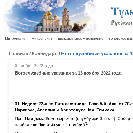
Митрополия
Митрополит
Епархиальное управление
Веневское вик
Главная
/
Календарь
/
Богослужебные указания за 1
6 ноября 2022 года.
Богослужебные указания за 13 ноября 2022 года
31. Неделя 22-я по Пятидесятнице. Глас 5-й. Апп. от 70-
Наркисса, Апеллия и Аристовула. Мч. Епимаха.
Прп. Никодима Кожеезерского (службу зри 3 июля). Собор 
[1]
ноября или ближайшую к 1 ноября)
.