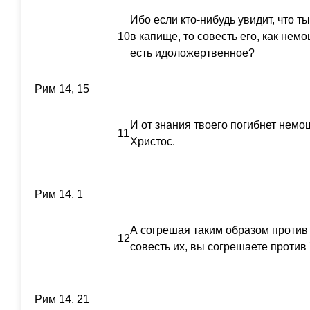
Ибо если кто-нибудь увидит, что т
10
в капище, то совесть его, как нем
есть идоложертвенное?
Рим 14, 15
И от знания твоего погибнет немо
11
Христос.
Рим 14, 1
А согрешая таким образом против
12
совесть их, вы согрешаете против
Рим 14, 21