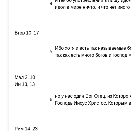
Итак об употреблении в пищу идо
4
идол в мире ничто, и что нет иного
Втор 10, 17
Ибо хотя и есть так называемые бо
5
так как есть много богов и господ м
Мал 2, 10
Ин 13, 13
но у нас один Бог Отец, из Которог
6
Господь Иисус Христос, Которым в
Рим 14, 23