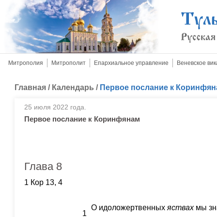
Митрополия
Митрополит
Епархиальное управление
Веневское вик
Главная
/
Календарь
/
Первое послание к Коринфя
25 июля 2022 года.
Первое послание к Коринфянам
Глава 8
1 Кор 13, 4
О идоложертвенных
яствах
мы зн
1