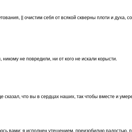
тования, || очистим себя от всякой скверны плоти и духа, 
 никому не повредили, ни от кого не искали корысти.
 сказал, что вы в сердцах наших, так чтобы вместе и умере
люсь вами; я исполнен утешением, преизобилую радостью, п