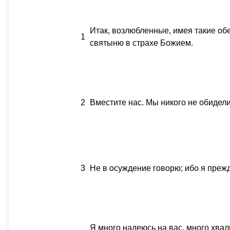
Итак, возлюбленные, имея такие обе
1
святыню в страхе Божием.
2
Вместите нас. Мы никого не обидели,
3
Не в осуждение говорю; ибо я прежде
Я много надеюсь на вас, много хва