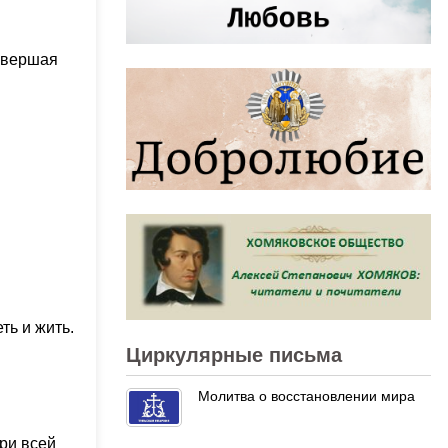
совершая
ть и жить.
Циркулярные письма
Молитва о восстановлении мира
ри всей