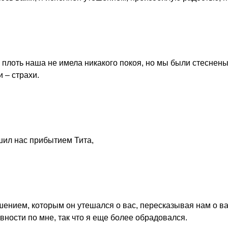
 плоть наша не имела никакого покоя, но мы были стеснен
 – страхи.
шил нас прибытием Тита,
тешением, которым он утешался о вас, пересказывая нам о 
вности по мне, так что я еще более обрадовался.