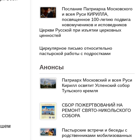
Послание Патриарха Московского
и всея Руси КИРИЛЛА,
посвященное 100-летию подвига
новомучеников и исповедников
Церкви Русской при изъятии церковных
ценностей
ы
Циркулярное письмо относительно
пастырской работы с подростками
Анонсы
Патриарх Московский и всея Руси
Кирилл освятит Успенский собор
Тульского кремля
СБОР ПОЖЕРТВОВАНИЙ НА
РЕМОНТ СВЯТО-НИКОЛЬСКОГО
СОБОРА
вашем
Пастырские встречи и беседы с
родственниками мобилизованных