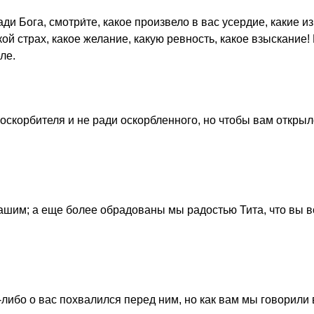
ди Бога, смотри́те, какое произвело в вас усердие, какие и
ой страх, какое желание, какую ревность, какое взыскание!
ле.
и оскорбителя и не ради оскорбленного, но чтобы вам откры
шим; а еще более обрадованы мы радостью Тита, что вы в
м-либо о вас похвалился перед ним, но как вам мы говорили 