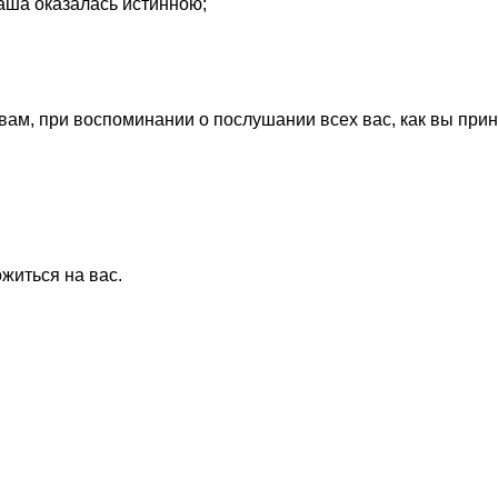
наша оказалась истинною;
вам, при воспоминании о послушании всех вас, как вы прин
ожиться на вас.