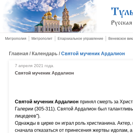
Митрополия
Митрополит
Епархиальное управление
Веневское вик
Главная
/
Календарь
/
Святой мученик Ардалион
7 апреля 2021 года.
Святой мученик Ардалион
Святой мученик Ардалион
принял смерть за Хрис
Галерии (305-311). Святой Ардалион был талантлив
лицедеев”).
Однажды в цирке он играл роль христианина. Актер,
сначала отказаться от принесения жертвы идолам, а 