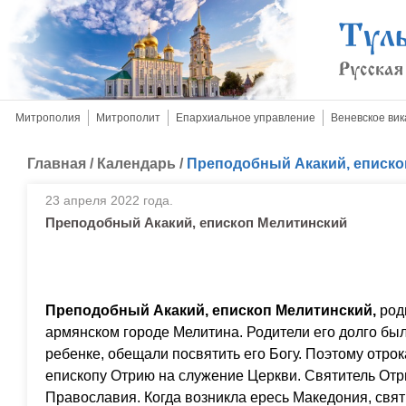
Митрополия
Митрополит
Епархиальное управление
Веневское вик
Главная
/
Календарь
/
Преподобный Акакий, еписко
23 апреля 2022 года.
Преподобный Акакий, епископ Мелитинский
Преподобный Акакий, епископ Мелитинский,
род
армянском городе Мелитина. Родители его долго был
ребенке, обещали посвятить его Богу. Поэтому отро
епископу Отрию на служение Церкви. Святитель От
Православия. Когда возникла ересь Македония, свят