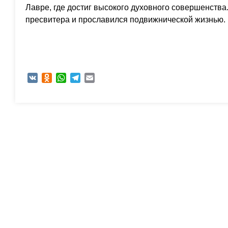
Лавре, где достиг высокого духовного совершенства
пресвитера и прославился подвижнической жизнью.
VK
Odnoklassniki
WhatsApp
Telegram
Email