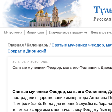
Митрополия
Митрополит
Епархиальное управление
Веневское вик
Главная
/
Календарь
/
Святые мученики Феодор, мат
Сократ и Дионисий
26 апреля 2020 года.
Святые мученики Феодор, мать его Филиппия, Диоск
Святые мученики Феодор, мать его Филиппия, Д
пострадали в царствование императора Антонина Пи
Памфилийской. Когда для военной службы набирали
то вместе с другими к военачальнику Феодоту был 