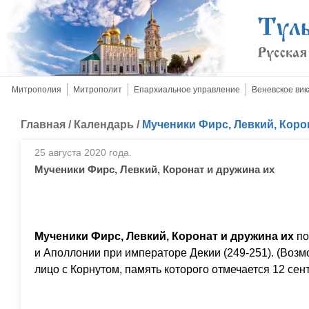
Митрополия
Митрополит
Епархиальное управление
Веневское вик
Главная
/
Календарь
/
Мученики Фирс, Левкий, Коро
25 августа 2020 года.
Мученики Фирс, Левкий, Коронат и дружина их
Мученики Фирс, Левкий, Коронат и дружина их
по
и Аполлонии при императоре Декии (249-251). (Возм
лицо с Корнутом, память которого отмечается 12 сен