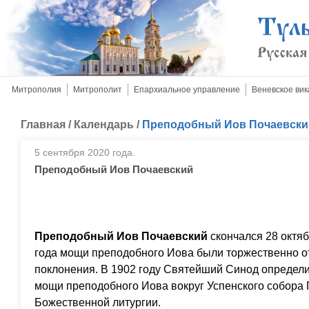
Митрополия
Митрополит
Епархиальное управление
Веневское вик
Главная
/
Календарь
/
Преподобный Иов Почаевски
5 сентября 2020 года.
Преподобный Иов Почаевский
Преподобный Иов Почаевский
скончался 28 октяб
года мощи преподобного Иова были торжественно о
поклонения. В 1902 году Святейший Синод определи
мощи преподобного Иова вокруг Успенского собора
Божественной литургии.