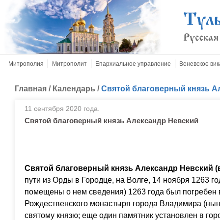
Митрополия
Митрополит
Епархиальное управление
Веневское вик
Главная
/
Календарь
/
Святой благоверный князь А
11 сентября 2020 года.
Святой благоверный князь Александр Невский
Святой благоверный князь Александр Невский (
пути из Орды в Городце, на Волге, 14 ноября 1263 го
помещены о нем сведения) 1263 года был погребен 
Рождественского монастыря города Владимира (нын
святому князю; еще один памятник установлен в го