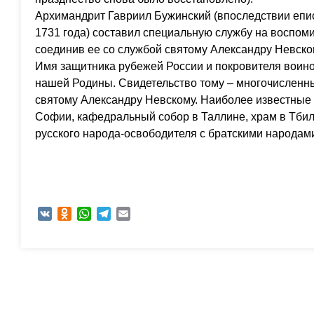
Архимандрит Гавриил Бужинский (впоследствии епис
1731 года) составил специальную службу на воспом
соединив ее со службой святому Александру Невско
Имя защитника рубежей России и покровителя воино
нашей Родины. Свидетельство тому – многочислен
святому Александру Невскому. Наиболее известные 
Софии, кафедральный собор в Таллине, храм в Тбил
русского народа-освободителя с братскими народам
VK
Odnoklassniki
WhatsApp
Telegram
Email