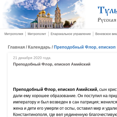
Митрополия
Митрополит
Епархиальное управление
Веневское вик
Главная
/
Календарь
/
Преподобный Флор, епископ
21 декабря 2020 года.
Преподобный Флор, епископ Амийский
Преподобный Флор, епископ Амийский,
сын хрис
дали ему хорошее образование. Он поступил на при
императору и был возведен в сан патриция; женился 
жена и дети его умерли от оспы, оставил мир и удал
Константинополя, где вел уединенную благочестиву