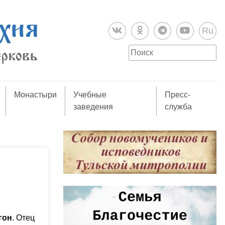
Ru
Монастыри
Учебные
Пресс-
заведения
служба
гон
. Отец