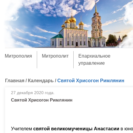
Митрополия
Митрополит
Епархиальное
управление
Главная
/
Календарь
/
Святой Хрисогон Римлянин
27 декабря 2020 года.
Святой Хрисогон Римлянин
Учителем
святой великомученицы Анастасии
в юно