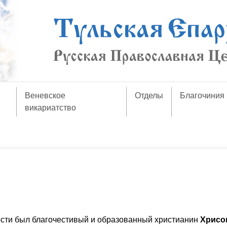
Веневское
Отделы
Благочиния
викариатство
сти был благочестивый и образованный христианин
Хрисо