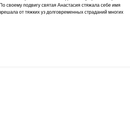
 По своему подвигу святая Анастасия стяжала себе имя
зрешала от тяжких уз долговременных страданий многих