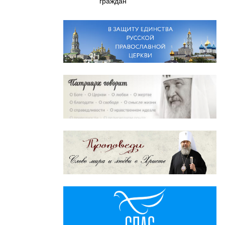
граждан