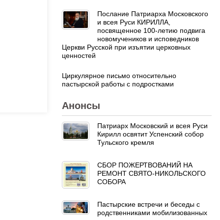
Послание Патриарха Московского
и всея Руси КИРИЛЛА,
посвященное 100-летию подвига
новомучеников и исповедников
Церкви Русской при изъятии церковных
ценностей
Циркулярное письмо относительно
пастырской работы с подростками
Анонсы
Патриарх Московский и всея Руси
Кирилл освятит Успенский собор
Тульского кремля
СБОР ПОЖЕРТВОВАНИЙ НА
РЕМОНТ СВЯТО-НИКОЛЬСКОГО
СОБОРА
Пастырские встречи и беседы с
родственниками мобилизованных