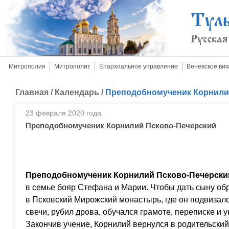
Митрополия
Митрополит
Епархиальное управление
Веневское вик
Главная
/
Календарь
/
Преподобномученик Корнили
23 февраля 2020 года.
Преподобномученик Корнилий Псково-Печерский
Преподобномученик Корнилий Псково-Печерски
в семье бояр Стефана и Марии. Чтобы дать сыну обр
в Псковский Мирожский монастырь, где он подвизалс
свечи, рубил дрова, обучался грамоте, переписке и 
Закончив учение, Корнилий вернулся в родительский