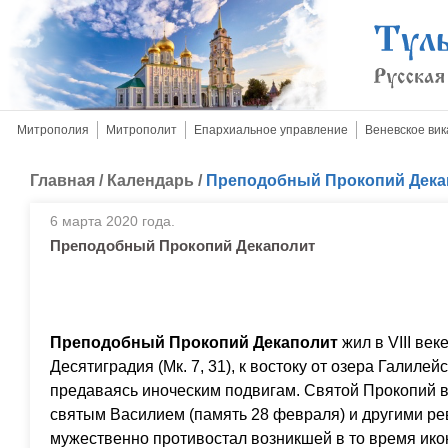
Митрополия
Митрополит
Епархиальное управление
Веневское вик
Главная
/
Календарь
/
Преподобный Прокопий Дека
6 марта 2020 года.
Преподобный Прокопий Декаполит
Преподобный Прокопий Декаполит
жил в VIII век
Десятиградия (Мк. 7, 31), к востоку от озера Галилейс
предаваясь иноческим подвигам. Святой Прокопий 
святым Василием (память 28 февраля) и другими р
мужественно противостал возникшей в то время ико