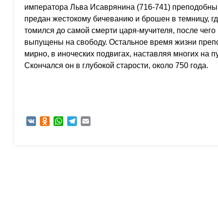
императора Льва Исаврянина (716-741) преподобны
предан жестокому бичеванию и брошен в темницу, г
томился до самой смерти царя-мучителя, после чег
выпущены на свободу. Остальное время жизни пре
мирно, в иноческих подвигах, наставляя многих на п
Скончался он в глубокой старости, около 750 года.
VK
Odnoklassniki
WhatsApp
Telegram
Email