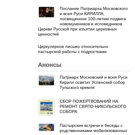
Послание Патриарха Московского
и всея Руси КИРИЛЛА,
посвященное 100-летию подвига
новомучеников и исповедников
Церкви Русской при изъятии церковных
ценностей
Циркулярное письмо относительно
пастырской работы с подростками
Анонсы
Патриарх Московский и всея Руси
Кирилл освятит Успенский собор
Тульского кремля
СБОР ПОЖЕРТВОВАНИЙ НА
РЕМОНТ СВЯТО-НИКОЛЬСКОГО
СОБОРА
Пастырские встречи и беседы с
родственниками мобилизованных