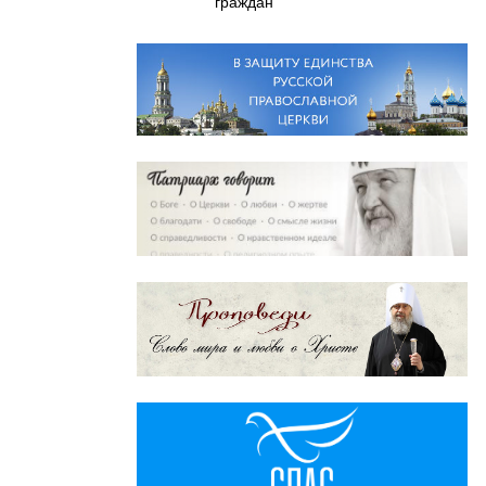
граждан