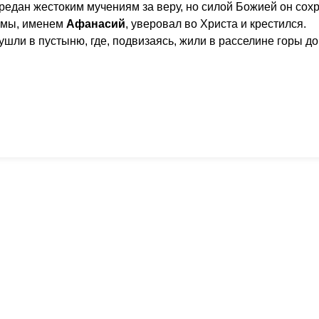
предан жестоким мучениям за веру, но силой Божией он сох
рьмы, именем
Афанасий
, уверовал во Христа и крестился.
ли в пустыню, где, подвизаясь, жили в расселине горы до