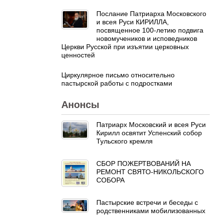
Послание Патриарха Московского
и всея Руси КИРИЛЛА,
посвященное 100-летию подвига
новомучеников и исповедников
Церкви Русской при изъятии церковных
ценностей
Циркулярное письмо относительно
пастырской работы с подростками
Анонсы
Патриарх Московский и всея Руси
Кирилл освятит Успенский собор
Тульского кремля
СБОР ПОЖЕРТВОВАНИЙ НА
РЕМОНТ СВЯТО-НИКОЛЬСКОГО
СОБОРА
Пастырские встречи и беседы с
родственниками мобилизованных