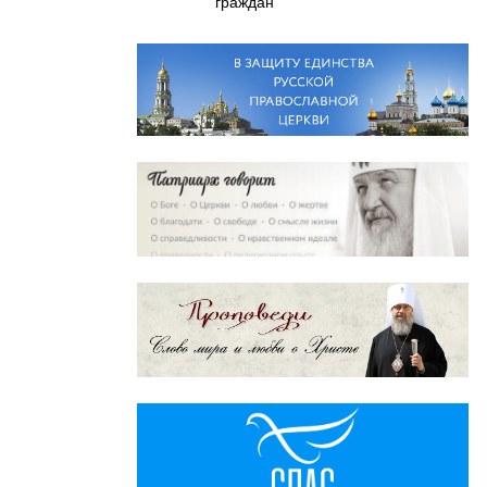
граждан