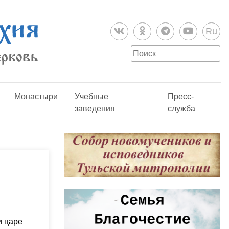
Ru
Монастыри
Учебные
Пресс-
заведения
служба
и царе