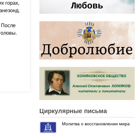
х горах,
анезонд.
. После
головы.
Циркулярные письма
Молитва о восстановлении мира