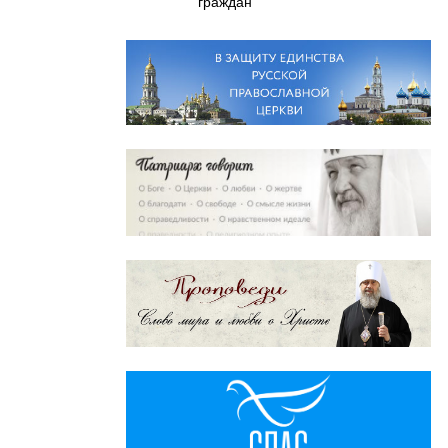
граждан