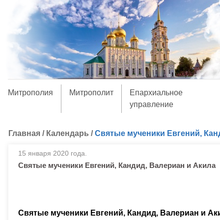
Митрополия
Митрополит
Епархиальное
управление
Главная
/
Календарь
/
Святые мученики Евгений, Кан
15 января 2020 года.
Святые мученики Евгений, Кандид, Валериан и Акила
Святые мученики Евгений, Кандид, Валериан и Ак