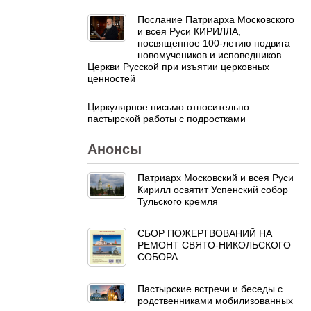
Послание Патриарха Московского
и всея Руси КИРИЛЛА,
посвященное 100-летию подвига
новомучеников и исповедников
Церкви Русской при изъятии церковных
ценностей
Циркулярное письмо относительно
пастырской работы с подростками
Анонсы
Патриарх Московский и всея Руси
Кирилл освятит Успенский собор
Тульского кремля
СБОР ПОЖЕРТВОВАНИЙ НА
РЕМОНТ СВЯТО-НИКОЛЬСКОГО
СОБОРА
Пастырские встречи и беседы с
родственниками мобилизованных