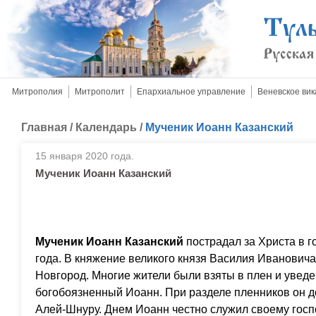
Митрополия
Митрополит
Епархиальное управление
Веневское вик
Главная
/
Календарь
/
Мученик Иоанн Казанский
15 января 2020 года.
Мученик Иоанн Казанский
Мученик Иоанн Казанский
пострадал за Христа в г
года. В княжение великого князя Василия Иванович
Новгород. Многие жители были взяты в плен и уведен
богобоязненный Иоанн. При разделе пленников он д
Алей-Шнуру. Днем Иоанн честно служил своему госп