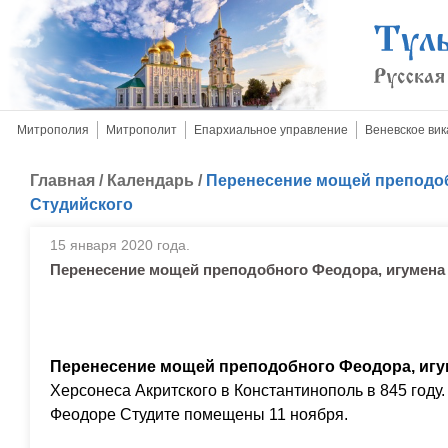
Митрополия
Митрополит
Епархиальное управление
Веневское вик
Главная
/
Календарь
/
Перенесение мощей преподоб
Студийского
15 января 2020 года.
Перенесение мощей преподобного Феодора, игумена
Перенесение мощей преподобного Феодора, игу
Херсонеса Акритского в Константинополь в 845 году
Феодоре Студите помещены 11 ноября.