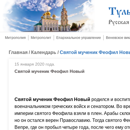
Митрополия
Митрополит
Епархиальное управление
Веневское вик
Главная
/
Календарь
/
Святой мученик Феофил Нов
15 января 2020 года.
Святой мученик Феофил Новый
Святой мученик Феофил Новый
родился и воспит
военачальником греческих войск и сенатором. Во вр
империи святого Феофила взяли в плен. Арабы склон
но он остался верен Православию. Тогда святого Ф
Вепре, где он пробыл четыре года, после чего ему отс